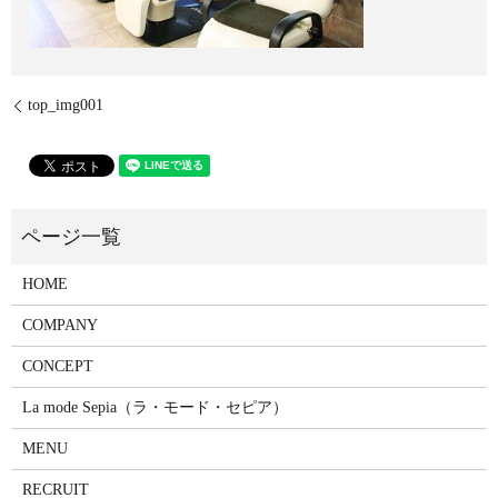
top_img001
HOME
COMPANY
CONCEPT
La mode Sepia（ラ・モード・セピア）
MENU
RECRUIT