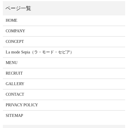
HOME
COMPANY
CONCEPT
La mode Sepia（ラ・モード・セピア）
MENU
RECRUIT
GALLERY
CONTACT
PRIVACY POLICY
SITEMAP