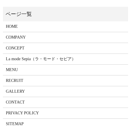
HOME
COMPANY
CONCEPT
La mode Sepia（ラ・モード・セピア）
MENU
RECRUIT
GALLERY
CONTACT
PRIVACY POLICY
SITEMAP