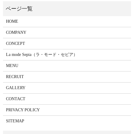
HOME
COMPANY
CONCEPT
La mode Sepia（ラ・モード・セピア）
MENU
RECRUIT
GALLERY
CONTACT
PRIVACY POLICY
SITEMAP