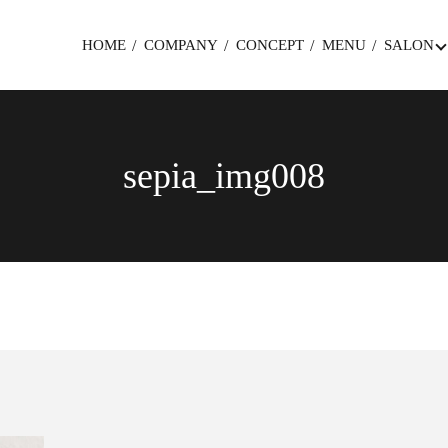
HOME
COMPANY
CONCEPT
MENU
SALON
sepia_img008