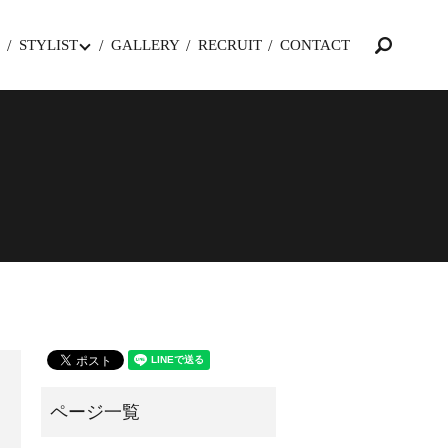
STYLIST
GALLERY
RECRUIT
CONTACT
search