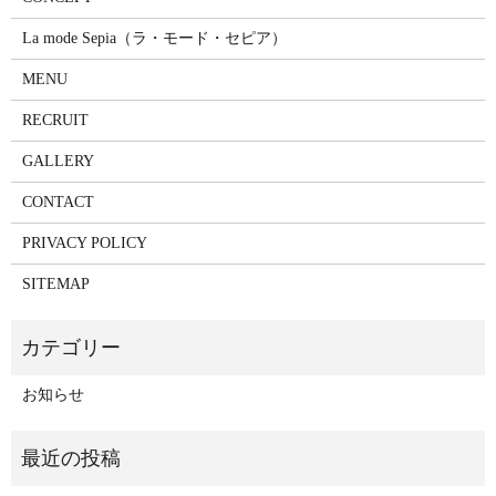
La mode Sepia（ラ・モード・セピア）
MENU
RECRUIT
GALLERY
CONTACT
PRIVACY POLICY
SITEMAP
お知らせ